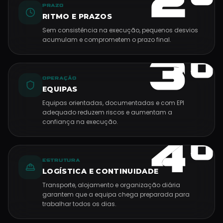
2º
PRAZO
RITMO E PRAZOS
Sem consistência na execução, pequenos desvios
acumulam e comprometem o prazo final.
3º
OPERAÇÃO
EQUIPAS
Equipas orientadas, documentadas e com EPI
adequado reduzem riscos e aumentam a
confiança na execução.
4º
ESTRUTURA
LOGÍSTICA E CONTINUIDADE
Transporte, alojamento e organização diária
garantem que a equipa chega preparada para
trabalhar todos os dias.